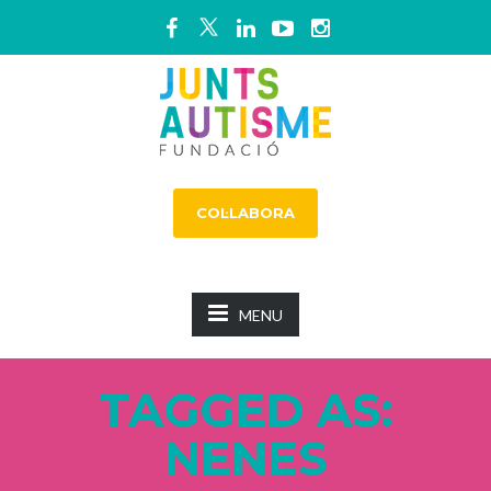
COL·LABORA
MENU
TAGGED AS:
NENES