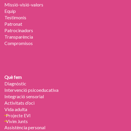
Missió-visió-valors
Equip
Testimonis
Patronat
Patrocinadors
Transparència
Compromisos
Què fem
Diagnòstic
Intervenció psicoeducativa
Integració sensorial
Activitats d’oci
Vida adulta
Projecte EVI
Vivim Junts
Assistència personal