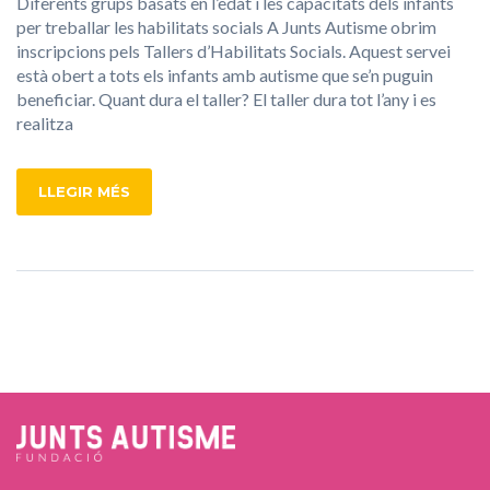
Diferents grups basats en l’edat i les capacitats dels infants
per treballar les habilitats socials A Junts Autisme obrim
inscripcions pels Tallers d’Habilitats Socials. Aquest servei
està obert a tots els infants amb autisme que se’n puguin
beneficiar. Quant dura el taller? El taller dura tot l’any i es
realitza
LLEGIR MÉS