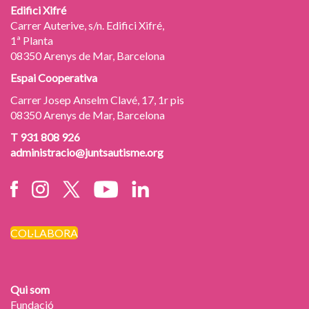
Edifici Xifré
Carrer Auterive, s/n. Edifici Xifré,
1ª Planta
08350 Arenys de Mar, Barcelona
Espai Cooperativa
Carrer Josep Anselm Clavé, 17, 1r pis
08350 Arenys de Mar, Barcelona
T 931 808 926
administracio@juntsautisme.org
COL·LABORA
Qui som
Fundació