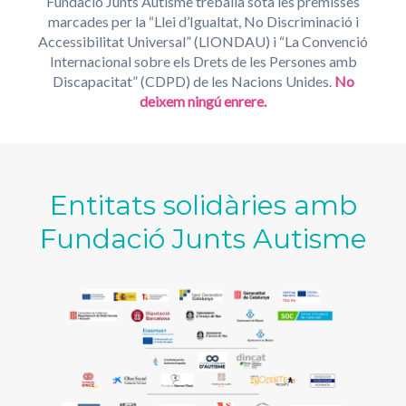
Fundació Junts Autisme treballa sota les premisses
marcades per la “Llei d’Igualtat, No Discriminació i
Accessibilitat Universal” (LIONDAU) i “La Convenció
Internacional sobre els Drets de les Persones amb
Discapacitat” (CDPD) de les Nacions Unides.
No
deixem ningú enrere.
Entitats solidàries amb
Fundació Junts Autisme