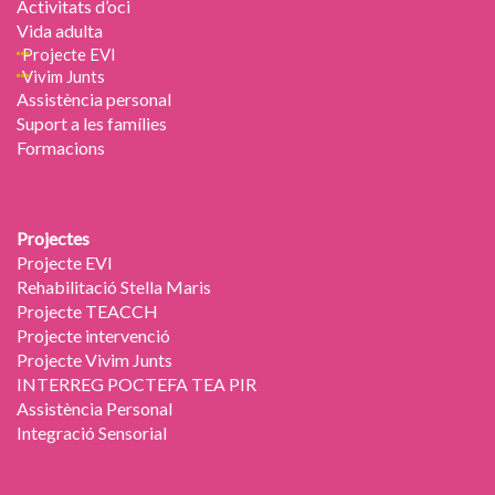
Activitats d’oci
Vida adulta
Projecte EVI
Vivim Junts
Assistència personal
Suport a les famílies
Formacions
Projectes
Projecte EVI
Rehabilitació Stella Maris
Projecte TEACCH
Projecte intervenció
Projecte Vivim Junts
INTERREG POCTEFA TEA PIR
Assistència Personal
Integració Sensorial