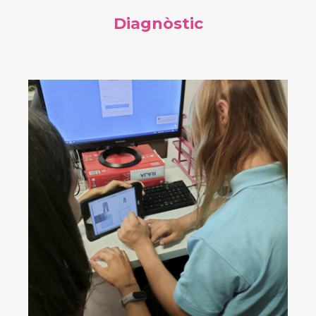
Diagnòstic