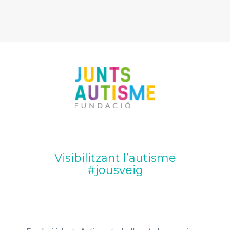
Visibilitzant l’autisme
#jousveig