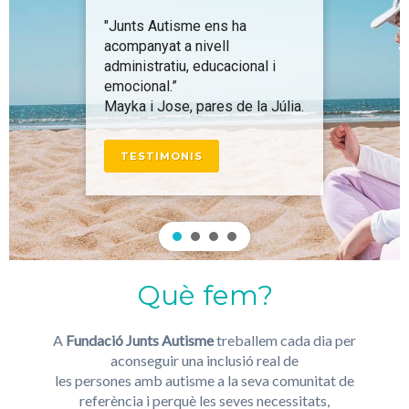
"Junts Autisme ens ha
acompanyat a nivell
administratiu, educacional i
emocional.”
Mayka i Jose, pares de la Júlia.
TESTIMONIS
Què fem?
A
Fundació Junts Autisme
treballem cada dia per
aconseguir una inclusió real de
les persones amb autisme a la seva comunitat de
referència i perquè les seves necessitats,