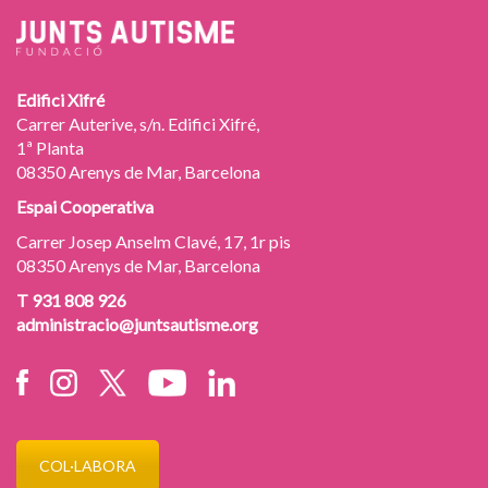
Edifici Xifré
Carrer Auterive, s/n. Edifici Xifré,
1ª Planta
08350 Arenys de Mar, Barcelona
Espai Cooperativa
Carrer Josep Anselm Clavé, 17, 1r pis
08350 Arenys de Mar, Barcelona
T 931 808 926
administracio@juntsautisme.org
COL·LABORA