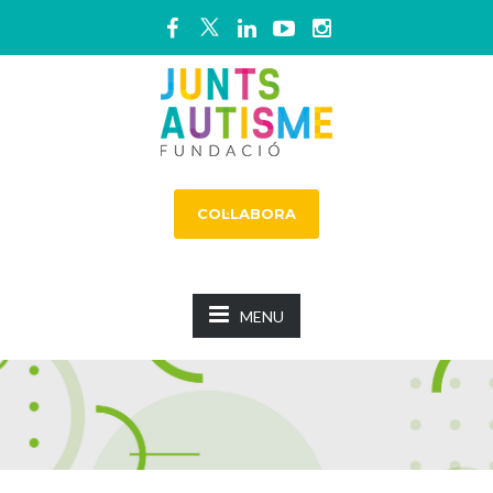
COL·LABORA
MENU