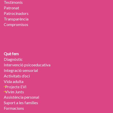
Testimonis
Patronat
Patrocinadors
Transparència
Compromisos
Què fem
Diagnòstic
Intervenció psicoeducativa
Integració sensorial
Activitats d’oci
Vida adulta
Projecte EVI
Vivim Junts
Assistència personal
Suport a les famílies
Formacions