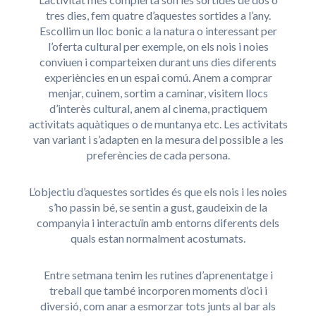
tres dies, fem quatre d’aquestes sortides a l’any.
Escollim un lloc bonic a la natura o interessant per
l’oferta cultural per exemple, on els nois i noies
conviuen i comparteixen durant uns dies diferents
experiències en un espai comú. Anem a comprar
menjar, cuinem, sortim a caminar, visitem llocs
d’interès cultural, anem al cinema, practiquem
activitats aquàtiques o de muntanya etc. Les activitats
van variant i s’adapten en la mesura del possible a les
preferències de cada persona.
L’objectiu d’aquestes sortides és que els nois i les noies
s’ho passin bé, se sentin a gust, gaudeixin de la
companyia i interactuïn amb entorns diferents dels
quals estan normalment acostumats.
Entre setmana tenim les rutines d’aprenentatge i
treball que també incorporen moments d’oci i
diversió, com anar a esmorzar tots junts al bar als