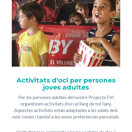
Activitats d’oci per
persones
joves adultes
Per les persones adultes del nostre Projecte EVI
organitzem activitats d’oci al llarg de tot l’any.
Aquestes activitats estan adaptades a les edats dels
nois i noies i també a les seves preferències personals.
L’activitat més complerta són les sortides de dos o