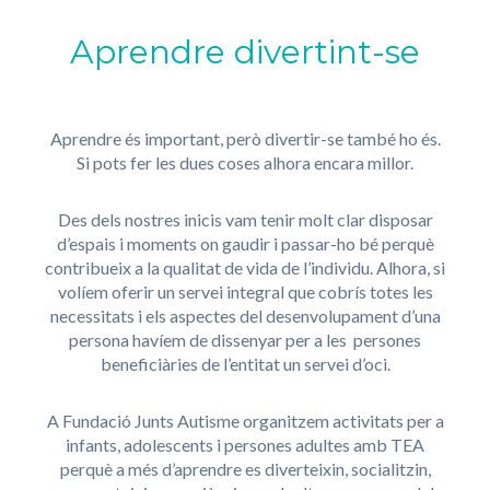
Aprendre divertint-se
Aprendre és important, però divertir-se també ho és.
Si pots fer les dues coses alhora encara millor.
Des dels nostres inicis vam tenir molt clar disposar
d’espais i moments on gaudir i passar-ho bé perquè
contribueix a la qualitat de vida de l’individu. Alhora, si
volíem oferir un servei integral que cobrís totes les
necessitats i els aspectes del desenvolupament d’una
persona havíem de dissenyar per a les persones
beneficiàries de l’entitat un servei d’oci.
A Fundació Junts Autisme organitzem activitats per a
infants, adolescents i persones adultes amb TEA
perquè a més d’aprendre es diverteixin, socialitzin,