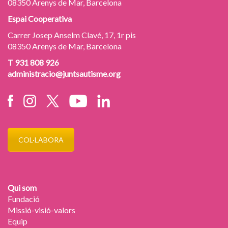
08350 Arenys de Mar, Barcelona
Espai Cooperativa
Carrer Josep Anselm Clavé, 17, 1r pis
08350 Arenys de Mar, Barcelona
T 931 808 926
administracio@juntsautisme.org
COL·LABORA
Qui som
Fundació
Missió-visió-valors
Equip