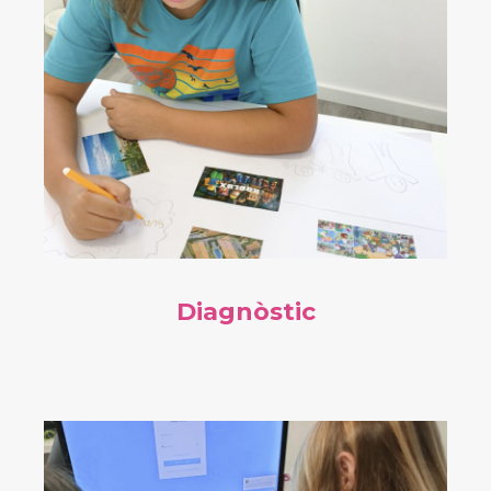
Diagnòstic