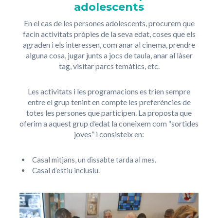
adolescents
En el cas de les persones adolescents, procurem que
facin activitats pròpies de la seva edat, coses que els
agraden i els interessen, com anar al cinema, prendre
alguna cosa, jugar junts a jocs de taula, anar al làser
tag, visitar parcs temàtics, etc.
Les activitats i les programacions es trien sempre
entre el grup tenint en compte les preferències de
totes les persones que participen. La proposta que
oferim a aquest grup d’edat la coneixem com “sortides
joves” i consisteix en:
Casal mitjans, un dissabte tarda al mes.
Casal d’estiu inclusiu.