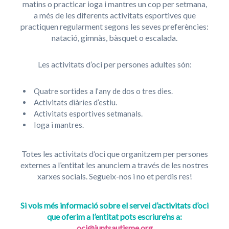
matins o practicar ioga i mantres un cop per setmana,
a més de les diferents activitats esportives que
practiquen regularment segons les seves preferències:
natació, gimnàs, bàsquet o escalada.
Les activitats d’oci per persones adultes són:
Quatre sortides a l’any de dos o tres dies.
Activitats diàries d’estiu.
Activitats esportives setmanals.
Ioga i mantres.
Totes les activitats d’oci que organitzem per persones
externes a l’entitat les anunciem a través de les nostres
xarxes socials. Segueix-nos i no et perdis res!
Si vols més informació sobre el servei d’activitats d’oci
que oferim a l’entitat pots escriure’ns a:
oci@juntsautisme.org