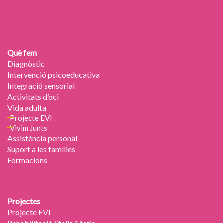
Què fem
Diagnòstic
Intervenció psicoeducativa
Integració sensorial
Activitats d’oci
Vida adulta
Projecte EVI
Vivim Junts
Assistència personal
Suport a les famílies
Formacions
Projectes
Projecte EVI
Rehabilitació Stella Maris