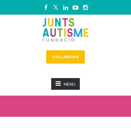
COL·LABORA
MENU