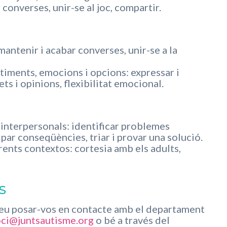
 converses, unir-se al joc, compartir.
mantenir i acabar converses, unir-se a la
timents, emocions i opcions: expressar i
ts i opinions, flexibilitat emocional.
interpersonals: identificar problemes
ipar conseqüències, triar i provar una solució.
rents contextos: cortesia amb els adults,
s
odeu posar-vos en contacte amb el departament
ci@juntsautisme.org
o bé a través del