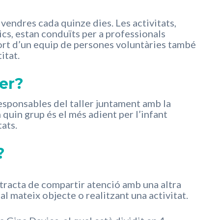
 divendres cada quinze dies. Les activitats,
cs, estan conduïts per a professionals
ort d’un equip de persones voluntàries també
itat.
ler?
 responsables del taller juntament amb la
 quin grup és el més adient per l’infant
tats.
?
 tracta de compartir atenció amb una altra
 mateix objecte o realitzant una activitat.