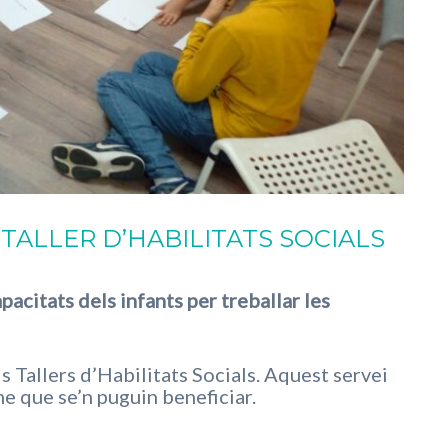
TALLER D’HABILITATS SOCIALS
apacitats dels infants per treballar les
 Tallers d’Habilitats Socials. Aquest servei
me que se’n puguin beneficiar.