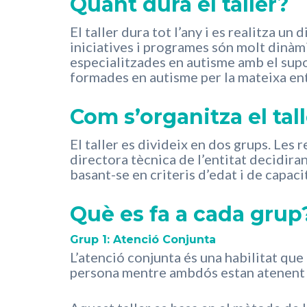
Quant dura el taller?
El taller dura tot l’any i es realitza un
iniciatives i programes són molt dinàmi
especialitzades en autisme amb el sup
formades en autisme per la mateixa ent
Com s’organitza el tal
El taller es divideix en dos grups. Les
directora tècnica de l’entitat decidiran
basant-se en criteris d’edat i de capaci
Què es fa a cada grup
Grup 1: Atenció Conjunta
L’atenció conjunta és una habilitat que
persona mentre ambdós estan atenent al