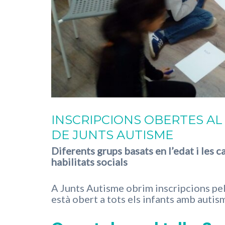
INSCRIPCIONS OBERTES AL 
DE JUNTS AUTISME
Diferents grups basats en l’edat i les c
habilitats socials
A Junts Autisme obrim inscripcions pels
està obert a tots els infants amb autis