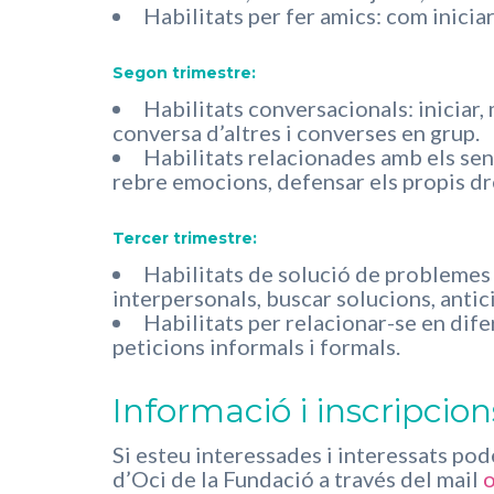
Habilitats per fer amics: com iniciar
Segon trimestre:
Habilitats conversacionals: iniciar, 
conversa d’altres i converses en grup.
Habilitats relacionades amb els sen
rebre emocions, defensar els propis dre
Tercer trimestre:
Habilitats de solució de problemes 
interpersonals, buscar solucions, antic
Habilitats per relacionar-se en dife
peticions informals i formals.
Informació i inscripcion
Si esteu interessades i interessats p
d’Oci de la Fundació a través del mail
o