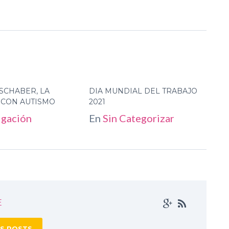
SCHABER, LA
DIA MUNDIAL DEL TRABAJO
 CON AUTISMO
2021
igación
En
Sin Categorizar
E
S POSTS