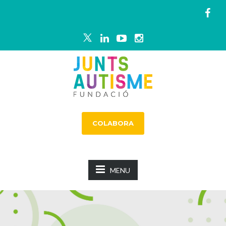
COLABORA
MENU