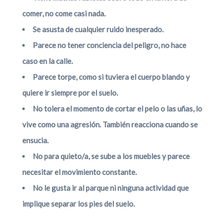
comer, no come casi nada.
Se asusta de cualquier ruido inesperado.
Parece no tener conciencia del peligro, no hace
caso en la calle.
Parece torpe, como si tuviera el cuerpo blando y
quiere ir siempre por el suelo.
No tolera el momento de cortar el pelo o las uñas, lo
vive como una agresión. También reacciona cuando se
ensucia.
No para quieto/a, se sube a los muebles y parece
necesitar el movimiento constante.
No le gusta ir al parque ni ninguna actividad que
implique separar los pies del suelo.