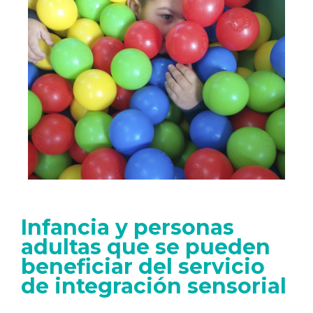
Infancia y personas
adultas que se pueden
beneficiar del servicio
de integración sensorial