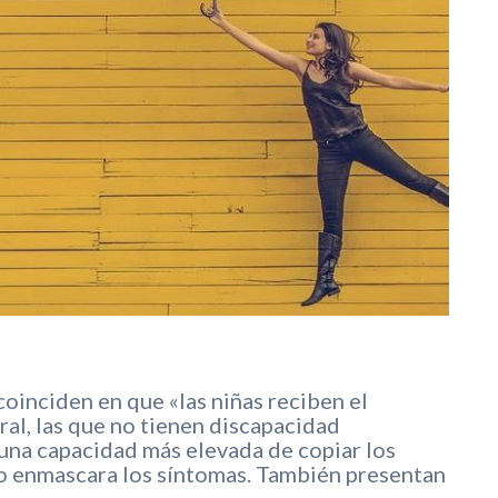
coinciden en que «las niñas reciben el
al, las que no tienen discapacidad
 una capacidad más elevada de copiar los
o enmascara los síntomas. También presentan