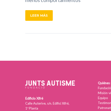
LEER MÁS
Quiénes
Fundació
Misión-v
Equipo
Edificio Xifré
Testimon
Calle Auterive, s/n. Edifici Xifré,
Patronat
1ª Planta